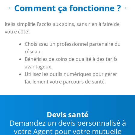
Comment ça fonctionne ?
Itelis simplifie l’accès aux soins, sans rien à faire de
votre côté :
Choisissez un professionnel partenaire du
réseau.
Bénéficiez de soins de qualité à des tarifs
avantageux.
Utilisez les outils numériques pour gérer
facilement votre parcours de santé.
Devis santé
Demandez un devis personnalisé à
votre Agent pour votre mutuelle